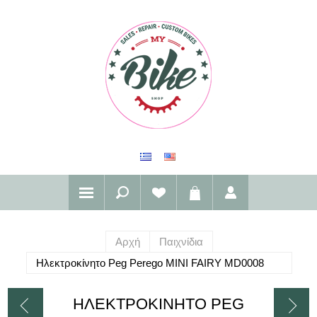
Αρχή
Παιχνίδια
Ηλεκτροκίνητο Peg Perego MINI FAIRY MD0008
ΗΛΕΚΤΡΟΚΊΝΗΤΟ PEG