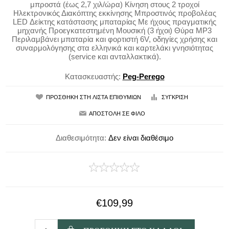
μπροστά (έως 2,7 χιλ/ώρα) Κίνηση στους 2 τροχοί
Ηλεκτρονικός Διακόπτης εκκίνησης Μπροστινός προβολέας
LED Δείκτης κατάστασης μπαταρίας Mε ήχους πραγματικής
μηχανής Προεγκατεστημένη Μουσική (3 ήχοι) Θύρα MP3
Περιλαμβάνει μπαταρία και φορτιστή 6V, οδηγίες χρήσης και
συναρμολόγησης στα ελληνικά και καρτελάκι γνησιότητας
(service και ανταλλακτικά).
Κατασκευαστής:
Peg-Perego
Διαθεσιμότητα:
Δεν είναι διαθέσιμο
€109,99