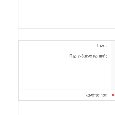
Τίτλος:
Περιεχόμενο κριτικής:
Ικανοποίηση:
Κ