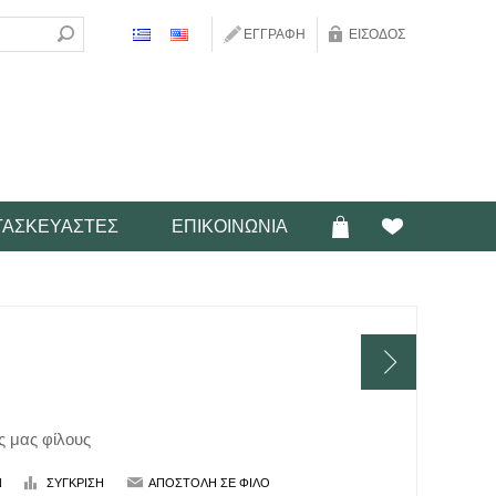
ΕΓΓΡΑΦΉ
ΕΊΣΟΔΟΣ
ΤΑΣΚΕΥΑΣΤΈΣ
ΕΠΙΚΟΙΝΩΝΊΑ
ς μας φίλους