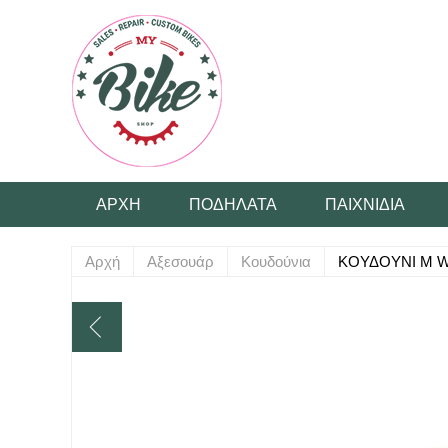
ΑΡΧΉ
ΠΟΔΉΛΑΤΑ
ΠΑΙΧΝΊΔΙΑ
Αρχή
Αξεσουάρ
Κουδούνια
ΚΟΥΔΟΥΝΙ M W