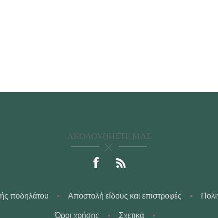
ΑΚΟΛΟΥΘΉΣΤΕ ΜΑΣ
γής ποδηλάτου
Αποστολή είδους και επιστροφές
Πολι
Όροι χρήσης
Σχετικά