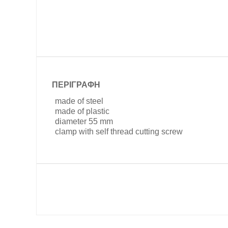
ΠΕΡΙΓΡΑΦΗ
made of steel
made of plastic
diameter 55 mm
clamp with self thread cutting screw