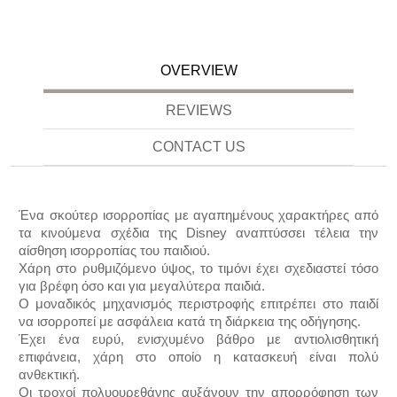
OVERVIEW
REVIEWS
CONTACT US
Ένα σκούτερ ισορροπίας με αγαπημένους χαρακτήρες από
τα κινούμενα σχέδια της Disney αναπτύσσει τέλεια την
αίσθηση ισορροπίας του παιδιού.
Χάρη στο ρυθμιζόμενο ύψος, το τιμόνι έχει σχεδιαστεί τόσο
για βρέφη όσο και για μεγαλύτερα παιδιά.
Ο μοναδικός μηχανισμός περιστροφής επιτρέπει στο παιδί
να ισορροπεί με ασφάλεια κατά τη διάρκεια της οδήγησης.
Έχει ένα ευρύ, ενισχυμένο βάθρο με αντιολισθητική
επιφάνεια, χάρη στo οποίo η κατασκευή είναι πολύ
ανθεκτική.
Οι τροχοί πολυουρεθάνης αυξάνουν την απορρόφηση των