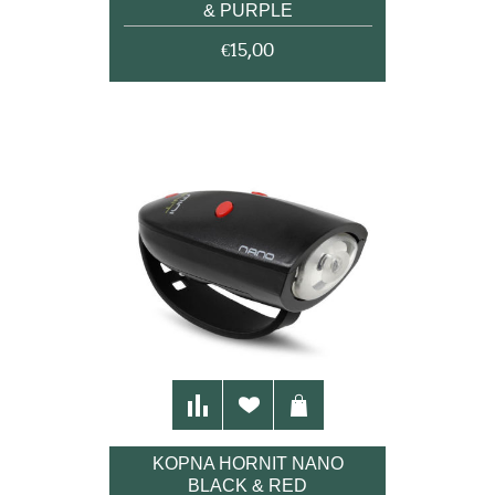
& PURPLE
€15,00
ΚΟΡΝΑ HORNIT NANO
BLACK & RED