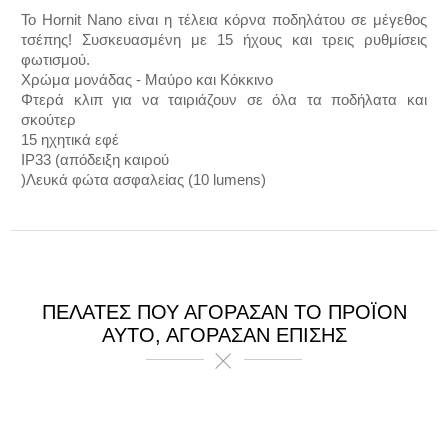
Το Hornit Nano είναι η τέλεια κόρνα ποδηλάτου σε μέγεθος
τσέπης!
Συσκευασμένη με 15 ήχους και τρεις ρυθμίσεις
φωτισμού.
Χρώμα μονάδας - Μαύρο και Κόκκινο
Φτερά κλιπ για να ταιριάζουν σε όλα τα ποδήλατα και
σκούτερ
15 ηχητικά εφέ
IP33 (απόδειξη καιρού
)
Λευκά φώτα ασφαλείας (10 lumens)
ΠΕΛΆΤΕΣ ΠΟΥ ΑΓΌΡΑΣΑΝ ΤΟ ΠΡΟΪΌΝ
ΑΥΤΌ, ΑΓΌΡΑΣΑΝ ΕΠΊΣΗΣ