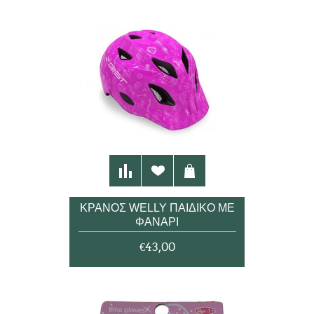
ΚΡΆΝΟΣ WELLY ΠΑΙΔΙΚΌ ΜΕ
ΦΑΝΆΡΙ
€43,00