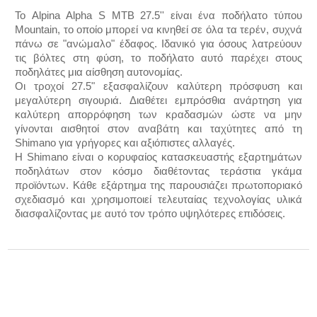
Το Alpina Alpha S MTB 27.5'' είναι ένα ποδήλατο τύπου
Mountain, το οποίο μπορεί να κινηθεί σε όλα τα τερέν, συχνά
πάνω σε "ανώμαλο" έδαφος. Ιδανικό για όσους λατρεύουν
τις βόλτες στη φύση, το ποδήλατο αυτό παρέχει στους
ποδηλάτες μια αίσθηση αυτονομίας.
Οι τροχοί 27.5" εξασφαλίζουν καλύτερη πρόσφυση και
μεγαλύτερη σιγουριά. Διαθέτει εμπρόσθια ανάρτηση για
καλύτερη απορρόφηση των κραδασμών ώστε να μην
γίνονται αισθητοί στον αναβάτη και ταχύτητες από τη
Shimano για γρήγορες και αξιόπιστες αλλαγές.
Η Shimano είναι ο κορυφαίος κατασκευαστής εξαρτημάτων
ποδηλάτων στον κόσμο διαθέτοντας τεράστια γκάμα
προϊόντων. Κάθε εξάρτημα της παρουσιάζει πρωτοποριακό
σχεδιασμό και χρησιμοποιεί τελευταίας τεχνολογίας υλικά
διασφαλίζοντας με αυτό τον τρόπο υψηλότερες επιδόσεις.