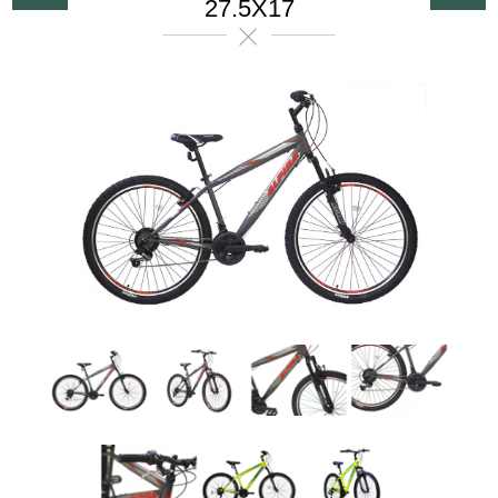
27.5X17