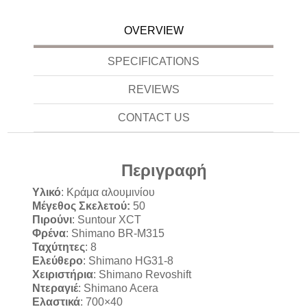
OVERVIEW
SPECIFICATIONS
REVIEWS
CONTACT US
Περιγραφή
Υλικό
: Κράμα αλουμινίου
Μέγεθος Σκελετού:
50
Πιρούνι
: Suntour XCT
Φρένα
: Shimano BR-M315
Ταχύτητες
: 8
Ελεύθερο
: Shimano HG31-8
Χειριστήρια
: Shimano Revoshift
Ντεραγιέ
: Shimano Acera
Ελαστικά
: 700×40