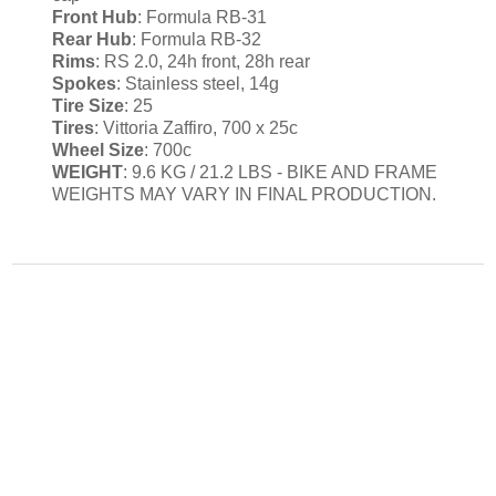
Front
Hub
:
Formula RB-31
Rear
Hub
:
Formula RB-32
Rims
:
RS 2.0, 24h front, 28h rear
Spokes
:
Stainless steel, 14g
Tire Size
:
25
Tires
:
Vittoria Zaffiro, 700 x 25c
Wheel
Size
:
700c
WEIGHT
: 9.6 KG / 21.2 LBS - BIKE AND FRAME
WEIGHTS MAY VARY IN FINAL PRODUCTION.