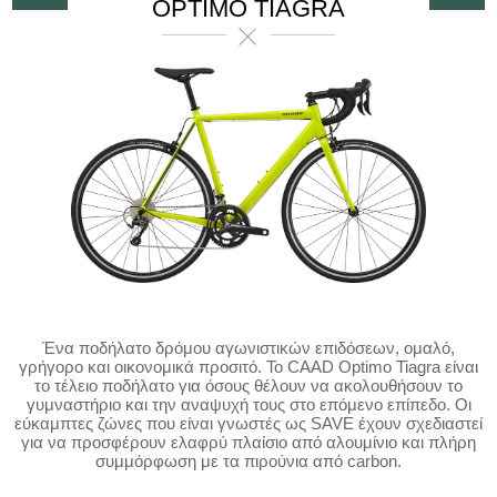
OPTIMO TIAGRA
Ένα ποδήλατο δρόμου αγωνιστικών επιδόσεων, ομαλό,
γρήγορο και οικονομικά προσιτό. Το CAAD Optimo Tiagra είναι
το τέλειο ποδήλατο για όσους θέλουν να ακολουθήσουν το
γυμναστήριο και την αναψυχή τους στο επόμενο επίπεδο. Οι
εύκαμπτες ζώνες που είναι γνωστές ως SAVE έχουν σχεδιαστεί
για να προσφέρουν ελαφρύ πλαίσιο από αλουμίνιο και πλήρη
συμμόρφωση με τα πιρούνια από carbon.