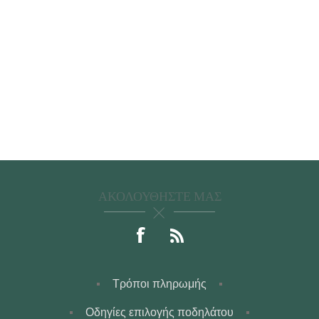
ΑΚΟΛΟΥΘΉΣΤΕ ΜΑΣ
Τρόποι πληρωμής
Οδηγίες επιλογής ποδηλάτου