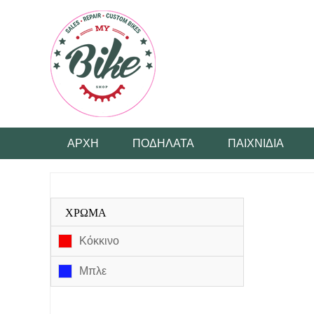
ΑΡΧΉ
ΠΟΔΉΛΑΤΑ
ΠΑΙΧΝΊΔΙΑ
ΧΡΏΜΑ
Κόκκινο
Μπλε