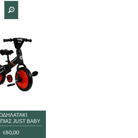
ΟΔΗΛΑΤΆΚΙ
ΠΊΑΣ JUST BABY
 JB.2900.AQUA
€80,00