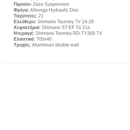
Πιρούνι
:
Zozo Suspension
Φρένα
:
Alhonga Hydraulic Disc
Ταχύτητες
:
21
Ελεύθερο
:
Shimano Tourney 7V 14-28
Χειριστήρια
:
Shimano ST-EF 51 21s
Ντεραγιέ
:
Shimano Tourney RD-TY300 7V
Ελαστικά
:
700x40
Τροχός
:
Aluminium double wall