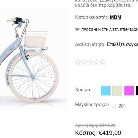
καλάθι δεν περιλαμβάνεται.
Κατασκευαστής:
MBM
Διαθεσιμότητα:
Επιλέξτε συγκε
Χρώμα
Μέγεθος τροχού
28"
Αρχική τιμή:
€444,00
Κόστος:
€419,00