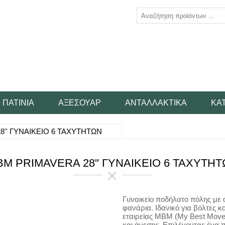
ΠΑΤΊΝΙΑ
ΑΞΕΣΟΥΆΡ
ΑΝΤΑΛΛΑΚΤΙΚΆ
ΚΑ
'' ΓΥΝΑΙΚΕΙΟ 6 ΤΑΧΥΤΗΤΩΝ
M PRIMAVERA 28'' ΓΥΝΑΙΚΕΙΟ 6 ΤΑΧΥΤΗ
Γυναικείο ποδήλατο πόλης με 
φανάρια. Ιδανικό για βόλτες κ
εταιρείας MBM (My Best Move)
και άνεσης. Επιλέγοντας ένα 