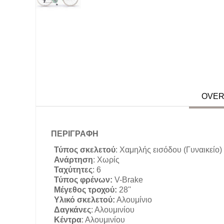
OVER
ΠΕΡΙΓΡΑΦΗ
Τύπος σκελετού
:
Χαμηλής εισόδου (Γυναικείο)
Ανάρτηση
:
Χωρίς
Ταχύτητες
:
6
Τύπος φρένων:
V-Brake
Μέγεθος τροχού:
28''
Υλικό σκελετού:
Αλουμίνιο
Δαγκάνες
:
Αλουμινίου
Κέντρα
:
Αλουμινίου