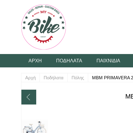
ΑΡΧΉ
ΠΟΔΉΛΑΤΑ
ΠΑΙΧΝΊΔΙΑ
Αρχή
Ποδήλατα
Πόλης
MBM PRIMAVERA 28
MB