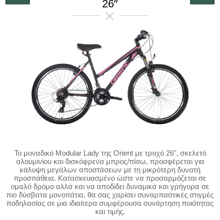
26″
Το μοναδικό Modular Lady της Orient με τροχό 26", σκελετό
αλουμινίου και δισκόφρενα μπρος/πίσω, προσφέρεται για
κάλυψη μεγάλων αποστάσεων με τη μικρότερη δυνατή
προσπάθεια. Κατασκευασμένο ώστε να προσαρμόζεται σε
ομαλό δρόμο αλλά και να αποδίδει δυναμικά και γρήγορα σε
πιο δύσβατα μονοπάτια, θα σας χαρίσει συναρπαστικές στιγμές
ποδηλασίας σε μια ιδιαίτερα συμφέρουσα συνάρτηση ποιότητας
και τιμής.