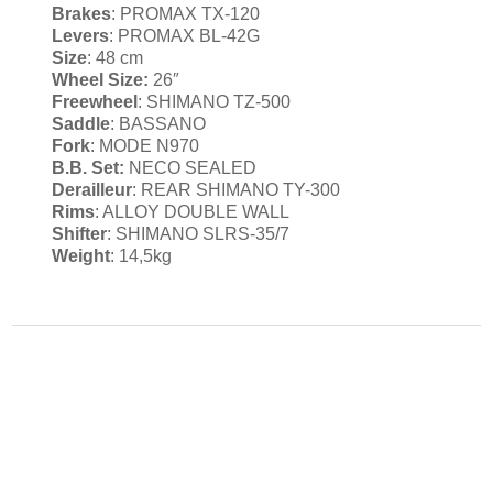
Brakes
:
PROMAX TX-120
Levers
:
PROMAX BL-42G
Size
:
48 cm
Wheel Size
:
26″
Freewheel
:
SHIMANO TZ-500
Saddle
:
BASSANO
Fork
:
MODE N970
B.B. Set:
NECO SEALED
Derailleur
:
REAR SHIMANO TY-300
Rims
:
ALLOY DOUBLE WALL
Shifter
:
SHIMANO SLRS-35/7
Weight
:
14,5kg