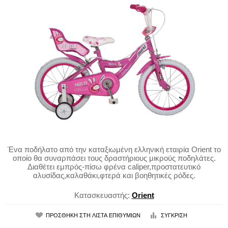
Ένα ποδήλατο από την καταξιωμένη ελληνική εταιρία Orient το
οποίο θα συναρπάσει τους δραστήριους μικρούς ποδηλάτες.
Διαθέτει εμπρός-πίσω φρένα caliper,προστατευτικό
αλυσίδας,καλαθάκι,φτερά και βοηθητικές ρόδες.
Κατασκευαστής:
Orient