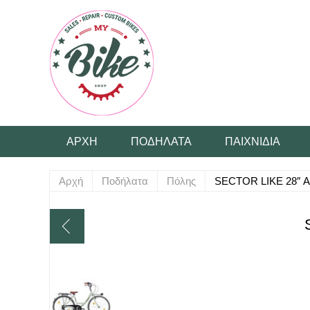
ΑΡΧΉ
ΠΟΔΉΛΑΤΑ
ΠΑΙΧΝΊΔΙΑ
Αρχή
Ποδήλατα
Πόλης
SECTOR LIKE 28″ 