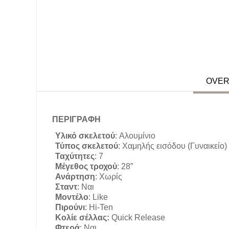
OVER
ΠΕΡΙΓΡΑΦΗ
Υλικό σκελετού
:
Αλουμίνιο
Τύπος σκελετού
:
Χαμηλής εισόδου (Γυναικείο)
Ταχύτητες
:
7
Μέγεθος τροχού
:
28”
Ανάρτηση
:
Χωρίς
Σταντ
:
Ναι
Μοντέλο
:
Like
Πιρούνι
:
Hi-Ten
Κολίε σέλλας:
Quick Release
Φτερά
:
Ναι