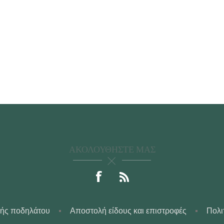
ΑΚΟΛΟΥΘΉΣΤΕ ΜΑΣ
γής ποδηλάτου
Αποστολή είδους και επιστροφές
Πολι