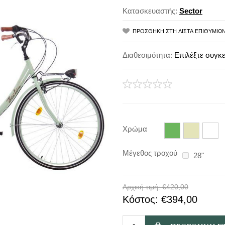
Κατασκευαστής:
Sector
Διαθεσιμότητα:
Επιλέξτε συγκε
Χρώμα
Μέγεθος τροχού
28"
Αρχική τιμή:
€420,00
Κόστος:
€394,00