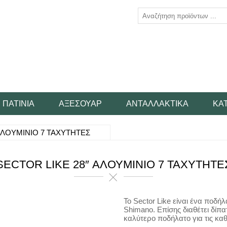
ΠΑΤΊΝΙΑ
ΑΞΕΣΟΥΆΡ
ΑΝΤΑΛΛΑΚΤΙΚΆ
ΚΑ
ΑΛΟΥΜΙΝΙΟ 7 ΤΑΧΥΤΗΤΕΣ
SECTOR LIKE 28″ ΑΛΟΥΜΙΝΙΟ 7 ΤΑΧΥΤΗΤΕ
Το Sector Like είναι ένα ποδή
Shimano. Επίσης διαθέτει δίπα
καλύτερο ποδήλατο για τις κα