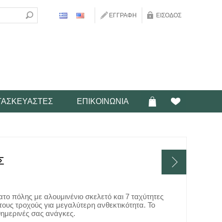
ΕΓΓΡΑΦΉ
ΕΊΣΟΔΟΣ
ΤΑΣΚΕΥΑΣΤΈΣ
ΕΠΙΚΟΙΝΩΝΊΑ
Σ
λατο πόλης με αλουμινένιο σκελετό και 7 ταχύτητες
τους τροχούς για μεγαλύτερη ανθεκτικότητα. Το
θημερινές σας ανάγκες.